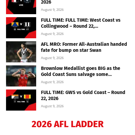
2026
August 9, 2026
FULL TIME: FULL TIME: West Coast vs
Collingwood – Round 22,...
August 9, 2026
AFL MRO: Former All-Australian handed
fate for bump on star Swan
August 9, 2026
Brownlow Medallist goes BIG as the
Gold Coast Suns salvage some...
August 9, 2026
FULL TIME: GWS vs Gold Coast – Round
22, 2026
August 9, 2026
2026 AFL LADDER