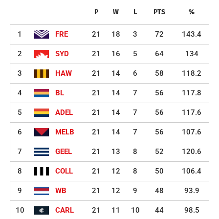
P
W
L
PTS
%
1
FRE
21
18
3
72
143.4
2
SYD
21
16
5
64
134
3
HAW
21
14
6
58
118.2
4
BL
21
14
7
56
117.8
5
ADEL
21
14
7
56
117.6
6
MELB
21
14
7
56
107.6
7
GEEL
21
13
8
52
120.6
8
COLL
21
12
8
50
106.4
9
WB
21
12
9
48
93.9
10
CARL
21
11
10
44
98.5