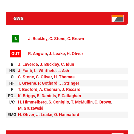
GWS
IN
J. Buckley
,
C. Stone
,
C. Brown
OUT
R. Angwin
,
J. Leake
,
H. Oliver
B
J. Laverde
,
J. Buckley
,
C. Idun
HB
J. Fonti
,
L. Whitfield
,
L. Ash
C
C. Stone
,
C. Oliver
,
H. Thomas
HF
T. Greene
,
P. Gothard
,
J. Stringer
F
T. Bedford
,
A. Cadman
,
J. Riccardi
FOL
K. Briggs
,
B. Daniels
,
F. Callaghan
I/C
H. Himmelberg
,
S. Coniglio
,
T. McMullin
,
C. Brown
,
M. Gruzewski
EMG
H. Oliver
,
J. Leake
,
O. Hannaford