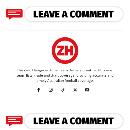
The Zero Hanger editorial team delivers breaking AFL news,
team lists, trade and draft coverage, providing accurate and
timely Australian football coverage.