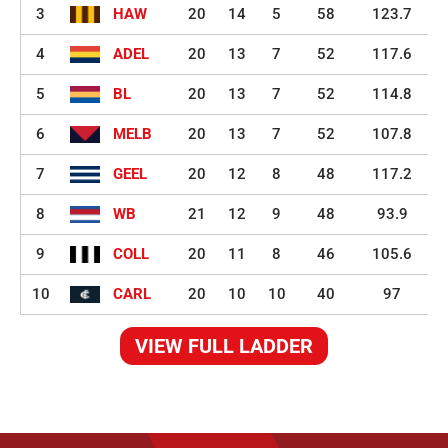
3
HAW
20
14
5
58
123.7
4
ADEL
20
13
7
52
117.6
5
BL
20
13
7
52
114.8
6
MELB
20
13
7
52
107.8
7
GEEL
20
12
8
48
117.2
8
WB
21
12
9
48
93.9
9
COLL
20
11
8
46
105.6
10
CARL
20
10
10
40
97
VIEW FULL LADDER