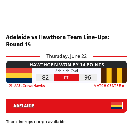
Adelaide vs Hawthorn Team Line-Ups:
Round 14
Thursday, June 22
HAWTHORN WON BY 14 POINTS
Adelaide Oval
82
96
FT
#AFLCrowsHawks
MATCH CENTRE ▶︎
ADELAIDE
Team line-ups not yet available.