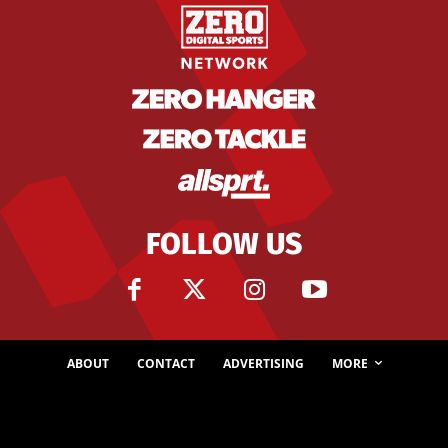
FOLLOW US
ABOUT
CONTACT
ADVERTISING
MORE